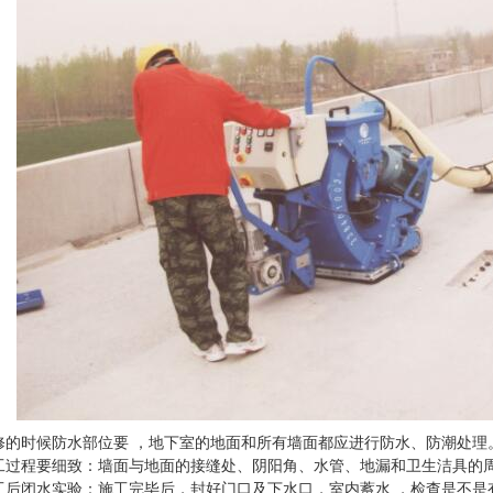
水帷幕
深圳高铁防水工程
深圳
修的时候防水部位要 ，地下室的地面和所有墙面都应进行防水、防潮处理
工过程要细致：墙面与地面的接缝处、阴阳角、水管、地漏和卫生洁具的
工后闭水实验：施工完毕后，封好门口及下水口，室内蓄水 ，检查是不是