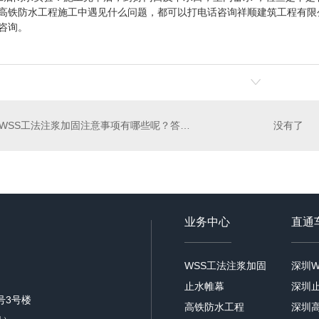
高铁防水工程施工中遇见什么问题，都可以打电话咨询祥顺建筑工程有限
咨询。
WSS工法注浆加固注意事项有哪些呢？答案在这里
没有了
业务中心
直通
WSS工法注浆加固
止水帷幕
深圳
号3号楼
高铁防水工程
深圳