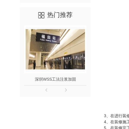
热门推荐
深圳WSS工法注浆加固
深圳止
3、在进行装
4、在装修施
5、在装修完