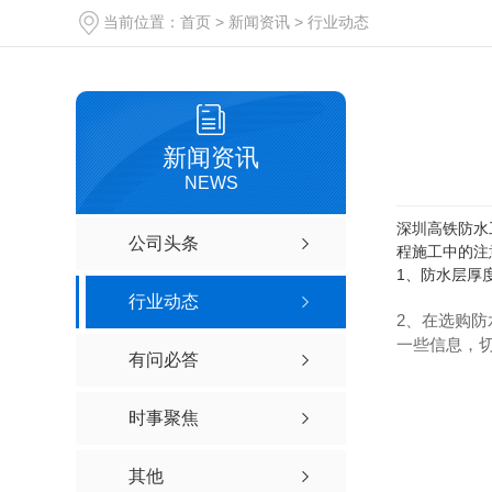
当前位置：
首页
>
新闻资讯
>
行业动态
新闻资讯
NEWS
深圳高铁防水
公司头条
程施工中的注
1、防水层厚
行业动态
2、在选购
一些信息，
有问必答
时事聚焦
其他