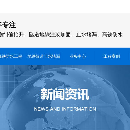
年专注
物纠偏抬升、隧道地铁注浆加固、止水堵漏、高铁防水
高铁防水工程
地铁隧道止水堵漏
业务中心
工程案例