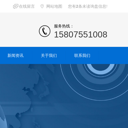
在线留言
网站地图
您有
2
条未读询盘信息!
服务热线：
15807551008
新闻资讯
关于我们
联系我们