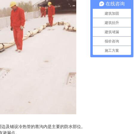
在线咨询
建筑加固
建筑抬升
建筑堵漏
报价咨询
施工方案
地铁隧道止水堵漏
。
周边及铺设冷热管的凿沟内是主要的防水部位。
有渗漏点。