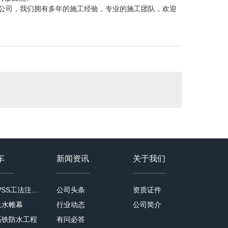
公司，我们拥有多年的施工经验，专业的施工团队，欢迎
车
新闻资讯
关于我们
深圳WSS工法注浆加固
公司头条
资质证件
止水帷幕
行业动态
公司简介
高铁防水工程
有问必答