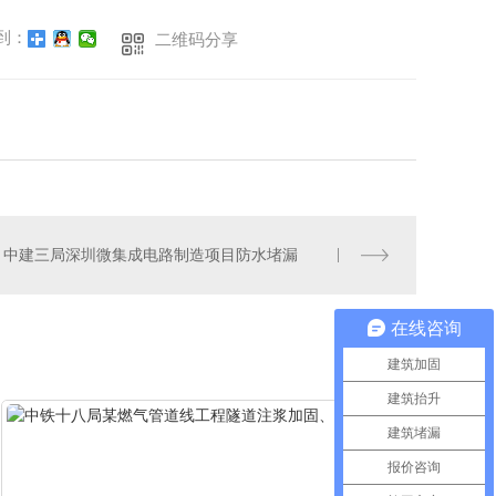
到：
二维码分享
中建三局深圳微集成电路制造项目防水堵漏
在线咨询
MORE+
建筑加固
建筑抬升
建筑堵漏
报价咨询