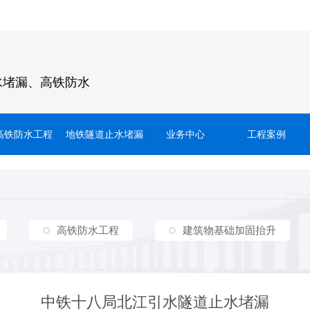
水堵漏、高铁防水
高铁防水工程
地铁隧道止水堵漏
业务中心
工程案例
高铁防水工程
建筑物基础加固抬升
中铁十八局北江引水隧道止水堵漏