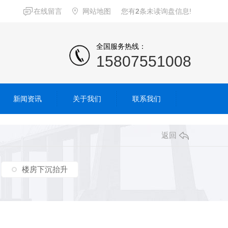
在线留言
网站地图
您有
2
条未读询盘信息!
全国服务热线：
15807551008
新闻资讯
关于我们
联系我们
返回
楼房下沉抬升