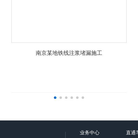
南京某地铁线注浆堵漏施工
业务中心
直通