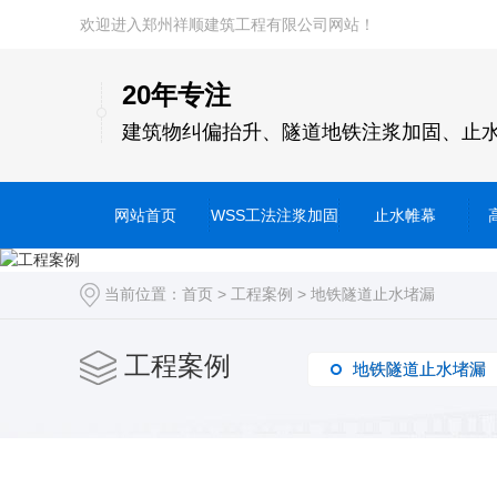
欢迎进入郑州祥顺建筑工程有限公司网站！
20年专注
建筑物纠偏抬升、隧道地铁注浆加固、止
网站首页
WSS工法注浆加固
止水帷幕
当前位置：
首页
>
工程案例
>
地铁隧道止水堵漏
工程案例
地铁隧道止水堵漏
地铁隧道止水堵漏